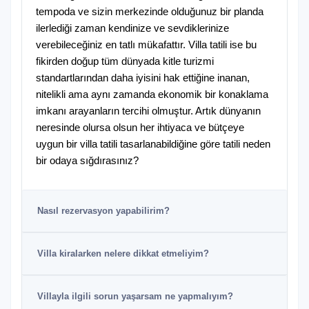
tempoda ve sizin merkezinde olduğunuz bir planda
ilerlediği zaman kendinize ve sevdiklerinize
verebileceğiniz en tatlı mükafattır. Villa tatili ise bu
fikirden doğup tüm dünyada kitle turizmi
standartlarından daha iyisini hak ettiğine inanan,
nitelikli ama aynı zamanda ekonomik bir konaklama
imkanı arayanların tercihi olmuştur. Artık dünyanın
neresinde olursa olsun her ihtiyaca ve bütçeye
uygun bir villa tatili tasarlanabildiğine göre tatili neden
bir odaya sığdırasınız?
Nasıl rezervasyon yapabilirim?
Villa kiralarken nelere dikkat etmeliyim?
Villayla ilgili sorun yaşarsam ne yapmalıyım?