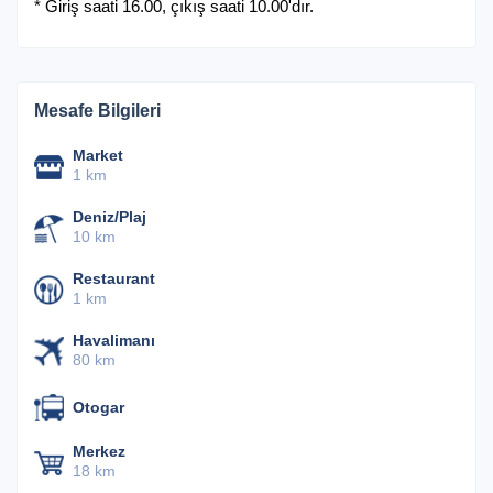
* Giriş saati 16.00, çıkış saati 10.00'dır.
Mesafe Bilgileri
Market
1 km
Deniz/Plaj
10 km
Restaurant
1 km
Havalimanı
80 km
Otogar
Merkez
18 km