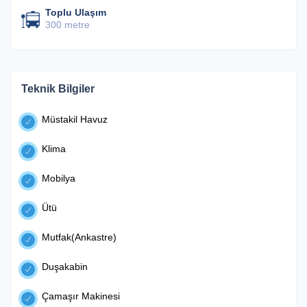
Toplu Ulaşım
300 metre
Teknik Bilgiler
Müstakil Havuz
Klima
Mobilya
Ütü
Mutfak(Ankastre)
Duşakabin
Çamaşır Makinesi