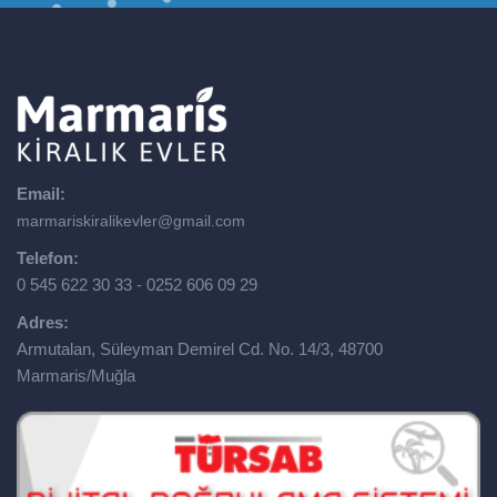
Email:
marmariskiralikevler@gmail.com
Telefon:
0 545 622 30 33 - 0252 606 09 29
Adres:
Armutalan, Süleyman Demirel Cd. No. 14/3, 48700
Marmaris/Muğla