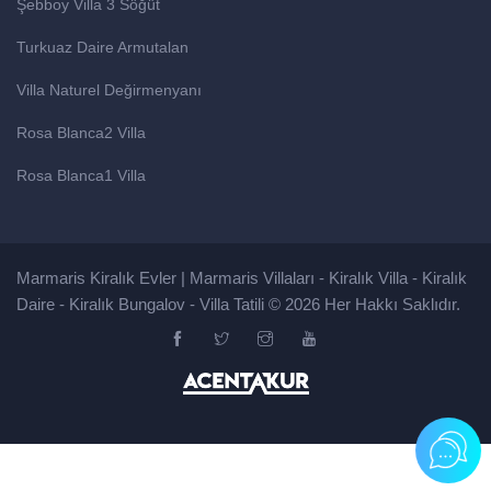
Şebboy Villa 3 Söğüt
Turkuaz Daire Armutalan
Villa Naturel Değirmenyanı
Rosa Blanca2 Villa
Rosa Blanca1 Villa
Marmaris Kiralık Evler | Marmaris Villaları - Kiralık Villa - Kiralık
Daire - Kiralık Bungalov - Villa Tatili © 2026 Her Hakkı Saklıdır.