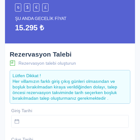
₺
$
€
£
ŞU ANDA GECELIK FIYAT
15.295 ₺
Rezervasyon Talebi
Rezervasyon talebi oluşturun
Lütfen Dikkat !
Her villamızın farklı giriş çıkış günleri olmasından ve
boşluk bırakılmadan kiraya verildiğinden dolayı, talep
öncesi rezervasyon takviminde tarih seçerken boşluk
bırakılmadan talep oluşturmanız gerekmektedir .
Giriş Tarihi
Çıkış Tarihi