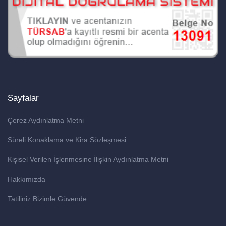
Sayfalar
Çerez Aydınlatma Metni
Süreli Konaklama ve Kira Sözleşmesi
Kişisel Verilen İşlenmesine İlişkin Aydınlatma Metni
Hakkımızda
Tatiliniz Bizimle Güvende