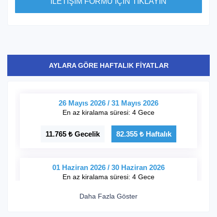
İLETİŞİM FORMU İÇİN TIKLAYIN
AYLARA GÖRE HAFTALIK FİYATLAR
26 Mayıs 2026 / 31 Mayıs 2026
En az kiralama süresi: 4 Gece
11.765 ₺ Gecelik
82.355 ₺ Haftalık
01 Haziran 2026 / 30 Haziran 2026
En az kiralama süresi: 4 Gece
Daha Fazla Göster
5.885 ₺ Gecelik
41.195 ₺ Haftalık