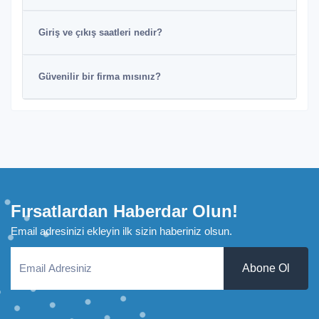
Giriş ve çıkış saatleri nedir?
Güvenilir bir firma mısınız?
Fırsatlardan Haberdar Olun!
Email adresinizi ekleyin ilk sizin haberiniz olsun.
Abone Ol