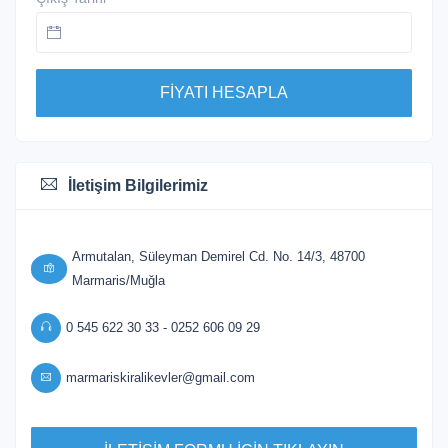
FİYATI HESAPLA
İletişim Bilgilerimiz
Armutalan, Süleyman Demirel Cd. No. 14/3, 48700
Marmaris/Muğla
0 545 622 30 33 - 0252 606 09 29
marmariskiralikevler@gmail.com