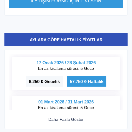
İLETİŞİM FORMU İÇİN TIKLAYIN
AYLARA GÖRE HAFTALIK FİYATLAR
17 Ocak 2026 / 28 Şubat 2026
En az kiralama süresi: 5 Gece
8.250 ₺ Gecelik
57.750 ₺ Haftalık
01 Mart 2026 / 31 Mart 2026
En az kiralama süresi: 5 Gece
Daha Fazla Göster
8.825 ₺ Gecelik
61.775 ₺ Haftalık