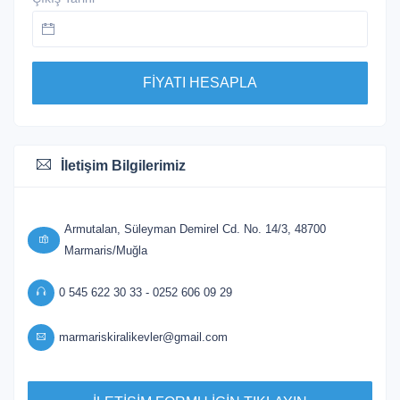
FİYATI HESAPLA
İletişim Bilgilerimiz
Armutalan, Süleyman Demirel Cd. No. 14/3, 48700
Marmaris/Muğla
0 545 622 30 33 - 0252 606 09 29
marmariskiralikevler@gmail.com