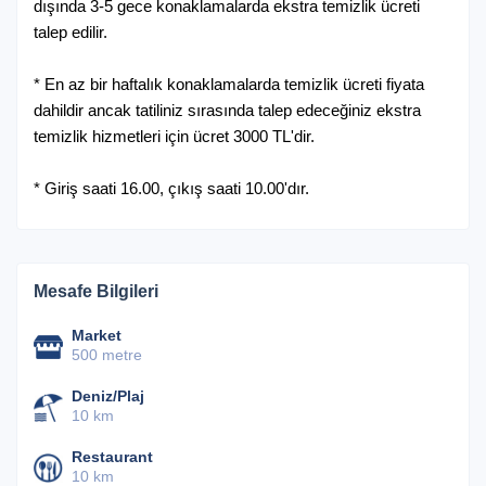
dışında 3-5 gece konaklamalarda ekstra temizlik ücreti
talep edilir.
* En az bir haftalık konaklamalarda temizlik ücreti fiyata
dahildir ancak tatiliniz sırasında talep edeceğiniz ekstra
temizlik hizmetleri için ücret 3000 TL'dir.
* Giriş saati 16.00, çıkış saati 10.00'dır.
Mesafe Bilgileri
Market
500 metre
Deniz/Plaj
10 km
Restaurant
10 km