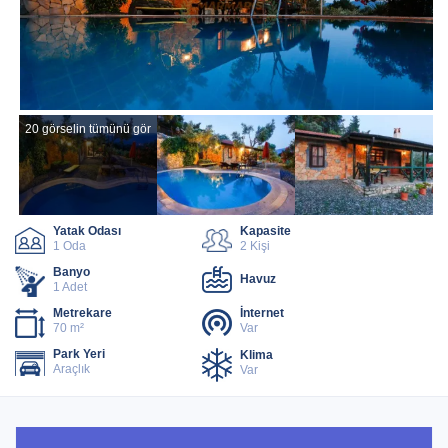
20 görselin tümünü gör
Yatak Odası
Kapasite
1 Oda
2 Kişi
Banyo
Havuz
1 Adet
Metrekare
İnternet
70 m²
Var
Park Yeri
Klima
Araçlık
Var