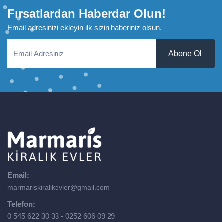
Fırsatlardan Haberdar Olun!
Email adresinizi ekleyin ilk sizin haberiniz olsun.
Abone Ol
Email:
marmariskiralikevler@gmail.com
Telefon:
0 545 622 30 33 - 0252 606 09 29