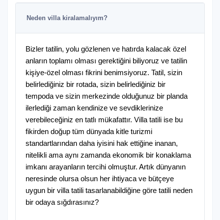
Neden villa kiralamalıyım?
Bizler tatilin, yolu gözlenen ve hatırda kalacak özel
anların toplamı olması gerektiğini biliyoruz ve tatilin
kişiye-özel olması fikrini benimsiyoruz. Tatil, sizin
belirlediğiniz bir rotada, sizin belirlediğiniz bir
tempoda ve sizin merkezinde olduğunuz bir planda
ilerlediği zaman kendinize ve sevdiklerinize
verebileceğiniz en tatlı mükafattır. Villa tatili ise bu
fikirden doğup tüm dünyada kitle turizmi
standartlarından daha iyisini hak ettiğine inanan,
nitelikli ama aynı zamanda ekonomik bir konaklama
imkanı arayanların tercihi olmuştur. Artık dünyanın
neresinde olursa olsun her ihtiyaca ve bütçeye
uygun bir villa tatili tasarlanabildiğine göre tatili neden
bir odaya sığdırasınız?