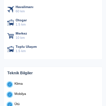
Havalimanı
60 km
Otogar
1.5 km
Merkez
10 km
Toplu Ulaşım
1.5 km
Teknik Bilgiler
Klima
Mobilya
Ütü