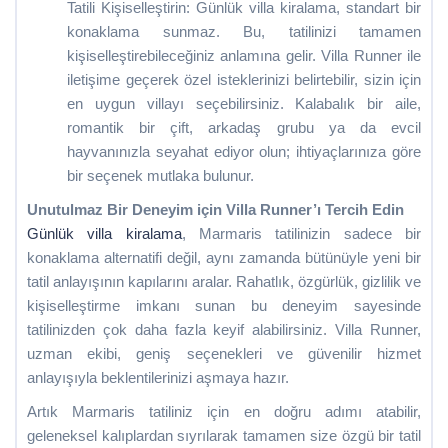
Tatili Kişiselleştirin: Günlük villa kiralama, standart bir
konaklama sunmaz. Bu, tatilinizi tamamen
kişiselleştirebileceğiniz anlamına gelir. Villa Runner ile
iletişime geçerek özel isteklerinizi belirtebilir, sizin için
en uygun villayı seçebilirsiniz. Kalabalık bir aile,
romantik bir çift, arkadaş grubu ya da evcil
hayvanınızla seyahat ediyor olun; ihtiyaçlarınıza göre
bir seçenek mutlaka bulunur.
Unutulmaz Bir Deneyim için Villa Runner’ı Tercih Edin
Günlük villa kiralama
, Marmaris tatilinizin sadece bir
konaklama alternatifi değil, aynı zamanda bütünüyle yeni bir
tatil anlayışının kapılarını aralar. Rahatlık, özgürlük, gizlilik ve
kişiselleştirme imkanı sunan bu deneyim sayesinde
tatilinizden çok daha fazla keyif alabilirsiniz. Villa Runner,
uzman ekibi, geniş seçenekleri ve güvenilir hizmet
anlayışıyla beklentilerinizi aşmaya hazır.
Artık Marmaris tatiliniz için en doğru adımı atabilir,
geleneksel kalıplardan sıyrılarak tamamen size özgü bir tatil