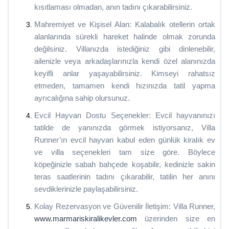
kısıtlaması olmadan, anın tadını çıkarabilirsiniz.
Mahremiyet ve Kişisel Alan: Kalabalık otellerin ortak
alanlarında sürekli hareket halinde olmak zorunda
değilsiniz. Villanızda istediğiniz gibi dinlenebilir,
ailenizle veya arkadaşlarınızla kendi özel alanınızda
keyifli anlar yaşayabilirsiniz. Kimseyi rahatsız
etmeden, tamamen kendi hızınızda tatil yapma
ayrıcalığına sahip olursunuz.
Evcil Hayvan Dostu Seçenekler: Evcil hayvanınızı
tatilde de yanınızda görmek istiyorsanız, Villa
Runner’ın evcil hayvan kabul eden günlük kiralık ev
ve villa seçenekleri tam size göre. Böylece
köpeğinizle sabah bahçede koşabilir, kedinizle sakin
teras saatlerinin tadını çıkarabilir, tatilin her anını
sevdiklerinizle paylaşabilirsiniz.
Kolay Rezervasyon ve Güvenilir İletişim: Villa Runner,
www.marmariskiralikevler.com
üzerinden size en