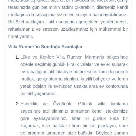
terasınızda gün batımının tadını çıkarabilir, dilerseniz kendi
mutfağınızda sevdiğiniz lezzetleri kolayca hazırlayabilirsiniz.
Bu özel yaklaşım, tatil esnasında gerçekten yenilenmeniz,
rahatlamanız ve stresten uzaklaşmanız için mükemmel bir
fırsat yaratır.
Villa Runner’ın Sunduğu Avantajlar
Lüks ve Konfor: Villa Runner, Marmaris bölgesinde
özenle seçilmiş günlük kiralık villalar ve evler sunarak
ev rahatlığını tatil lüksüyle bütünleştirir. Tam donanımlı
mutfak, geniş oturma alanları, keyifli bahçeler ve ferah
yatak odaları ile evinizden uzakta ama ev konforunda
bir tatil yaşarsınız.
Esneklik ve Özgürlük: Günlük villa kiralama
sayesinde tatil planınızı tamamen kendi isteklerinize
göre ayarlayabilirsiniz. İster iki günlük kısa bir
kaçamak, ister haftalar süren bir tatil planlayın; süre
ve program tamamen size bağlıdır. Böylece zaman