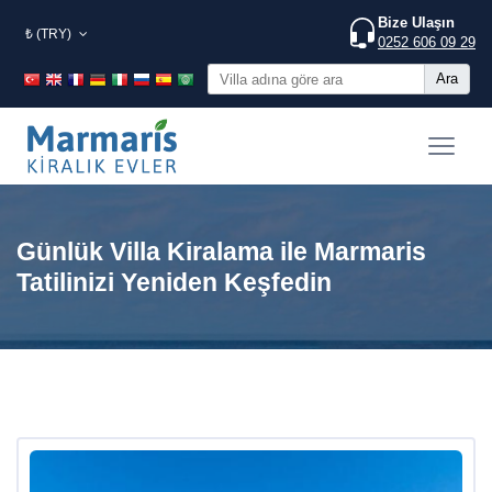
Bize Ulaşın
₺ (TRY)
0252 606 09 29
Ara
Günlük Villa Kiralama ile Marmaris
Tatilinizi Yeniden Keşfedin