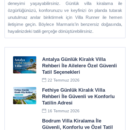
deneyimi yaşayabilirsiniz. Günlük villa kiralama ile
özgürlüğünüzü, konforunuzu ve keyfinizi ön planda tutarak
unutulmaz anılar biriktirmek için Villa Runner ile hemen
iletişime geçin. Böylece Marmaris’in benzersiz doğasında,
hayalinizdeki tatili gerçeğe dönüştürebilirsiniz.
Antalya Günlük Kiralık Villa
Rehberi İle Ailelere Özel Güvenli
Tatil Seçenekleri
22 Temmuz 2026
Fethiye Günlük Kiralık Villa
Rehberi İle Güvenli ve Konforlu
Tatilin Adresi
16 Temmuz 2026
Bodrum Villa Kiralama İle
Güvenli, Konforlu ve Özel Tatil