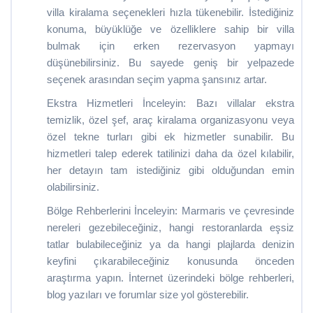
villa kiralama seçenekleri hızla tükenebilir. İstediğiniz
konuma, büyüklüğe ve özelliklere sahip bir villa
bulmak için erken rezervasyon yapmayı
düşünebilirsiniz. Bu sayede geniş bir yelpazede
seçenek arasından seçim yapma şansınız artar.
Ekstra Hizmetleri İnceleyin: Bazı villalar ekstra
temizlik, özel şef, araç kiralama organizasyonu veya
özel tekne turları gibi ek hizmetler sunabilir. Bu
hizmetleri talep ederek tatilinizi daha da özel kılabilir,
her detayın tam istediğiniz gibi olduğundan emin
olabilirsiniz.
Bölge Rehberlerini İnceleyin: Marmaris ve çevresinde
nereleri gezebileceğiniz, hangi restoranlarda eşsiz
tatlar bulabileceğiniz ya da hangi plajlarda denizin
keyfini çıkarabileceğiniz konusunda önceden
araştırma yapın. İnternet üzerindeki bölge rehberleri,
blog yazıları ve forumlar size yol gösterebilir.