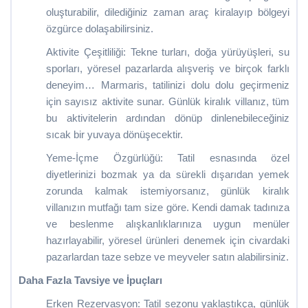
oluşturabilir, dilediğiniz zaman araç kiralayıp bölgeyi
özgürce dolaşabilirsiniz.
Aktivite Çeşitliliği: Tekne turları, doğa yürüyüşleri, su
sporları, yöresel pazarlarda alışveriş ve birçok farklı
deneyim… Marmaris, tatilinizi dolu dolu geçirmeniz
için sayısız aktivite sunar. Günlük kiralık villanız, tüm
bu aktivitelerin ardından dönüp dinlenebileceğiniz
sıcak bir yuvaya dönüşecektir.
Yeme-İçme Özgürlüğü: Tatil esnasında özel
diyetlerinizi bozmak ya da sürekli dışarıdan yemek
zorunda kalmak istemiyorsanız, günlük kiralık
villanızın mutfağı tam size göre. Kendi damak tadınıza
ve beslenme alışkanlıklarınıza uygun menüler
hazırlayabilir, yöresel ürünleri denemek için civardaki
pazarlardan taze sebze ve meyveler satın alabilirsiniz.
Daha Fazla Tavsiye ve İpuçları
Erken Rezervasyon: Tatil sezonu yaklaştıkça, günlük