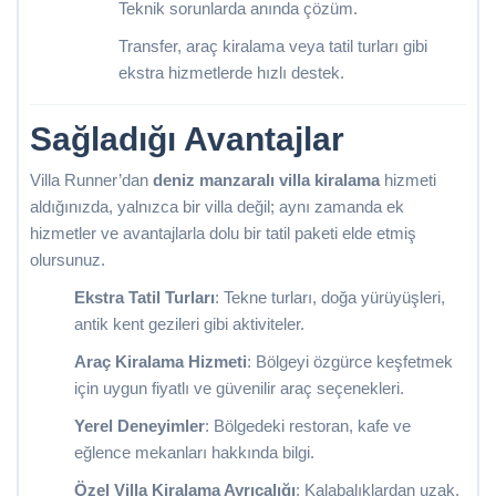
Teknik sorunlarda anında çözüm.
Transfer, araç kiralama veya tatil turları gibi
ekstra hizmetlerde hızlı destek.
Sağladığı Avantajlar
Villa Runner’dan
deniz manzaralı villa kiralama
hizmeti
aldığınızda, yalnızca bir villa değil; aynı zamanda ek
hizmetler ve avantajlarla dolu bir tatil paketi elde etmiş
olursunuz.
Ekstra Tatil Turları
: Tekne turları, doğa yürüyüşleri,
antik kent gezileri gibi aktiviteler.
Araç Kiralama Hizmeti
: Bölgeyi özgürce keşfetmek
için uygun fiyatlı ve güvenilir araç seçenekleri.
Yerel Deneyimler
: Bölgedeki restoran, kafe ve
eğlence mekanları hakkında bilgi.
Özel Villa Kiralama Ayrıcalığı
: Kalabalıklardan uzak,