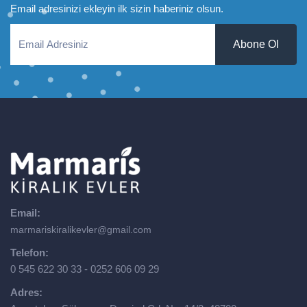
Email adresinizi ekleyin ilk sizin haberiniz olsun.
Abone Ol
Email:
marmariskiralikevler@gmail.com
Telefon:
0 545 622 30 33 - 0252 606 09 29
Adres: