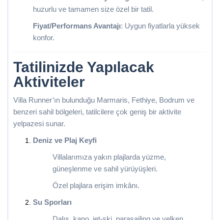
huzurlu ve tamamen size özel bir tatil.
Fiyat/Performans Avantajı
: Uygun fiyatlarla yüksek
konfor.
Tatilinizde Yapılacak
Aktiviteler
Villa Runner’ın bulunduğu Marmaris, Fethiye, Bodrum ve
benzeri sahil bölgeleri, tatilcilere çok geniş bir aktivite
yelpazesi sunar.
Deniz ve Plaj Keyfi
Villalarımıza yakın plajlarda yüzme,
güneşlenme ve sahil yürüyüşleri.
Özel plajlara erişim imkânı.
Su Sporları
Dalış, kano, jet-ski, parasailing ve yelken