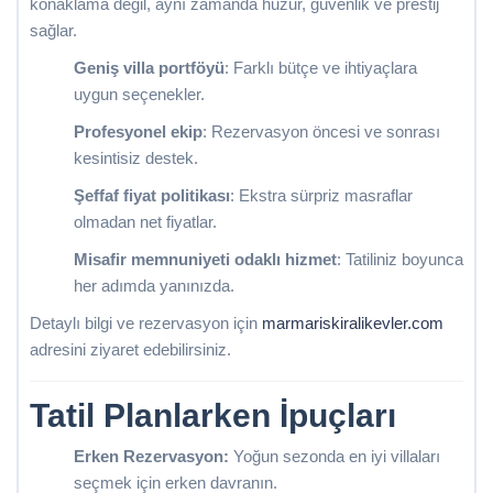
konaklama değil, aynı zamanda huzur, güvenlik ve prestij
sağlar.
Geniş villa portföyü
: Farklı bütçe ve ihtiyaçlara
uygun seçenekler.
Profesyonel ekip
: Rezervasyon öncesi ve sonrası
kesintisiz destek.
Şeffaf fiyat politikası
: Ekstra sürpriz masraflar
olmadan net fiyatlar.
Misafir memnuniyeti odaklı hizmet
: Tatiliniz boyunca
her adımda yanınızda.
Detaylı bilgi ve rezervasyon için
marmariskiralikevler.com
adresini ziyaret edebilirsiniz.
Tatil Planlarken İpuçları
Erken Rezervasyon:
Yoğun sezonda en iyi villaları
seçmek için erken davranın.