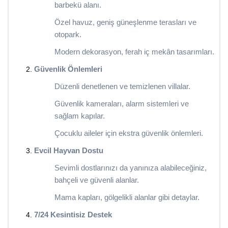
barbekü alanı.
Özel havuz, geniş güneşlenme terasları ve
otopark.
Modern dekorasyon, ferah iç mekân tasarımları.
Güvenlik Önlemleri
Düzenli denetlenen ve temizlenen villalar.
Güvenlik kameraları, alarm sistemleri ve
sağlam kapılar.
Çocuklu aileler için ekstra güvenlik önlemleri.
Evcil Hayvan Dostu
Sevimli dostlarınızı da yanınıza alabileceğiniz,
bahçeli ve güvenli alanlar.
Mama kapları, gölgelikli alanlar gibi detaylar.
7/24 Kesintisiz Destek