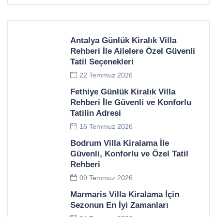
Antalya Günlük Kiralık Villa
Rehberi İle Ailelere Özel Güvenli
Tatil Seçenekleri
22 Temmuz 2026
Fethiye Günlük Kiralık Villa
Rehberi İle Güvenli ve Konforlu
Tatilin Adresi
16 Temmuz 2026
Bodrum Villa Kiralama İle
Güvenli, Konforlu ve Özel Tatil
Rehberi
09 Temmuz 2026
Marmaris Villa Kiralama İçin
Sezonun En İyi Zamanları