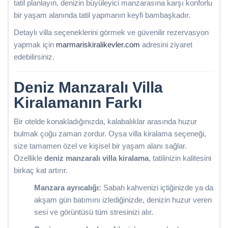
tatil planlayın, denizin büyüleyici manzarasına karşı konforlu
bir yaşam alanında tatil yapmanın keyfi bambaşkadır.
Detaylı villa seçeneklerini görmek ve güvenilir rezervasyon
yapmak için
marmariskiralikevler.com
adresini ziyaret
edebilirsiniz.
Deniz Manzaralı Villa
Kiralamanın Farkı
Bir otelde konakladığınızda, kalabalıklar arasında huzur
bulmak çoğu zaman zordur. Oysa villa kiralama seçeneği,
size tamamen özel ve kişisel bir yaşam alanı sağlar.
Özellikle
deniz manzaralı villa kiralama
, tatilinizin kalitesini
birkaç kat artırır.
Manzara ayrıcalığı:
Sabah kahvenizi içtiğinizde ya da
akşam gün batımını izlediğinizde, denizin huzur veren
sesi ve görüntüsü tüm stresinizi alır.