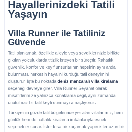
Hayallerinizdeki Tatili
Yaşayın
Villa Runner ile Tatiliniz
Güvende
Tatil planlamak, özellikle aileyle veya sevdiklerinizle birlikte
çıkılan yolculuklarda titizlik isteyen bir süreçtir. Rahatlık,
güvenlik, konfor ve keyif unsurlarının hepsinin aynı anda
bulunması, herkesin hayalini kurduğu tatil deneyimini
oluşturur. İşte bu noktada
deniz manzaralı villa kiralama
seçeneği devreye girer. Villa Runner Seyahat olarak
misafirlerimize yalnızca konaklama değil, aynı zamanda
unutulmaz bir tatil keyfi sunmayı amaçlıyoruz.
Türkiye’nin gözde tatil bölgelerinde yer alan villalarımız, hem
günlük hem de haftalık kiralama imkânlarıyla esnek
seçenekler sunar. İster kısa bir kaçamak yapın ister uzun bir