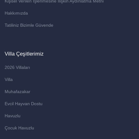
Kişisel Verilen İşlenmesine İlişkin Aydınlatma Metni
Hakkımızda
Tatiliniz Bizimle Güvende
Villa Çeşitlerimiz
2026 Villaları
Villa
Muhafazakar
Evcil Hayvan Dostu
Havuzlu
Çocuk Havuzlu