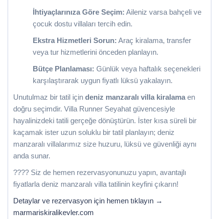
İhtiyaçlarınıza Göre Seçim:
Aileniz varsa bahçeli ve
çocuk dostu villaları tercih edin.
Ekstra Hizmetleri Sorun:
Araç kiralama, transfer
veya tur hizmetlerini önceden planlayın.
Bütçe Planlaması:
Günlük veya haftalık seçenekleri
karşılaştırarak uygun fiyatlı lüksü yakalayın.
Unutulmaz bir tatil için
deniz manzaralı villa kiralama
en
doğru seçimdir. Villa Runner Seyahat güvencesiyle
hayalinizdeki tatili gerçeğe dönüştürün. İster kısa süreli bir
kaçamak ister uzun soluklu bir tatil planlayın; deniz
manzaralı villalarımız size huzuru, lüksü ve güvenliği aynı
anda sunar.
???? Siz de hemen rezervasyonunuzu yapın, avantajlı
fiyatlarla deniz manzaralı villa tatilinin keyfini çıkarın!
Detaylar ve rezervasyon için hemen tıklayın →
marmariskiralikevler.com