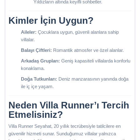
Yıldızların altında keyifli sohbetler.
Kimler İçin Uygun?
Aileler:
Çocuklara uygun, güvenli alanlara sahip
villalar.
Balayı Çiftleri:
Romantik atmosfer ve özel alanlar.
Arkadaş Grupları:
Geniş kapasiteli villalarda konforlu
konaklama.
Doğa Tutkunları:
Deniz manzarasının yanında doğa
ile iç içe yaşam.
Neden Villa Runner’ı Tercih
Etmelisiniz?
Villa Runner Seyahat, 20 yıllık tecrübesiyle tatilcilere en
güvenilir hizmeti sunar. Sunduğumuz villalar yalnızca