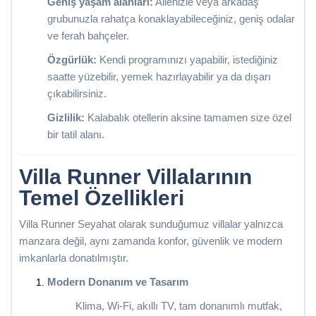
Geniş yaşam alanları:
Ailenizle veya arkadaş
grubunuzla rahatça konaklayabileceğiniz, geniş odalar
ve ferah bahçeler.
Özgürlük:
Kendi programınızı yapabilir, istediğiniz
saatte yüzebilir, yemek hazırlayabilir ya da dışarı
çıkabilirsiniz.
Gizlilik:
Kalabalık otellerin aksine tamamen size özel
bir tatil alanı.
Villa Runner Villalarının
Temel Özellikleri
Villa Runner Seyahat olarak sunduğumuz villalar yalnızca
manzara değil, aynı zamanda konfor, güvenlik ve modern
imkanlarla donatılmıştır.
Modern Donanım ve Tasarım
Klima, Wi-Fi, akıllı TV, tam donanımlı mutfak,