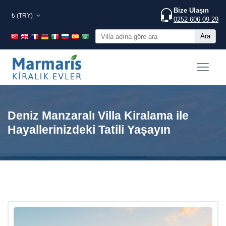
Bize Ulaşın
₺ (TRY)
0252 606 09 29
Ara
Deniz Manzaralı Villa Kiralama ile
Hayallerinizdeki Tatili Yaşayın