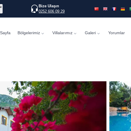
Bize Ulaşın
ı
0252 606 09 29
Sayfa
Bölgelerimiz
Villalarımız
Galeri
Yorumlar