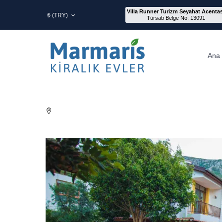
Villa Runner Turizm Seyahat Acentas
₺ (TRY)
Türsab Belge No: 13091
Ana 