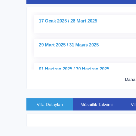
17 Ocak 2025 / 28 Mart 2025
29 Mart 2025 / 31 Mayıs 2025
01 Haziran 2025 / 30 Haziran 2025
Daha 
01 Temmuz 2025 / 31 Ağustos 2025
Villa Detayları
Müsaitlik Takvimi
Vi
01 Eylül 2025 / 30 Eylül 2025