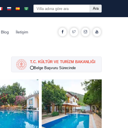
Ara
Blog
İletişim
T.C. KÜLTÜR VE TURİZM BAKANLIĞI
Belge Başvuru Sürecinde