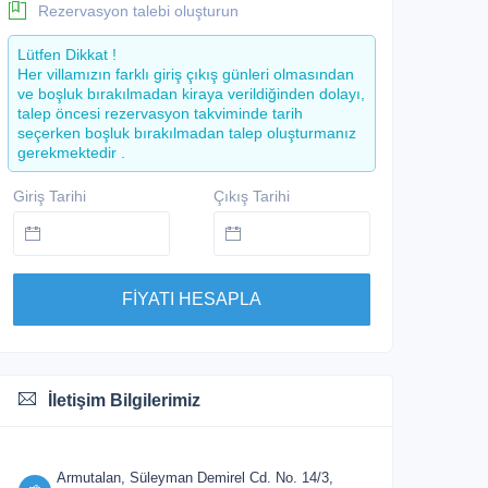
Rezervasyon talebi oluşturun
Lütfen Dikkat !
Her villamızın farklı giriş çıkış günleri olmasından
ve boşluk bırakılmadan kiraya verildiğinden dolayı,
talep öncesi rezervasyon takviminde tarih
seçerken boşluk bırakılmadan talep oluşturmanız
gerekmektedir .
Giriş Tarihi
Çıkış Tarihi
FİYATI HESAPLA
İletişim Bilgilerimiz
Armutalan, Süleyman Demirel Cd. No. 14/3,