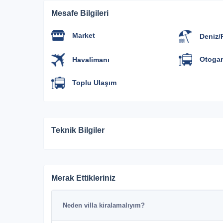
01 Ekim 2025 / 31 Ekim 2025
Mesafe Bilgileri
Market
Deniz/P
01 Kasım 2025 / 31 Aralık 2025
Otogar
Havalimanı
Toplu Ulaşım
Teknik Bilgiler
Merak Ettikleriniz
Neden villa kiralamalıyım?