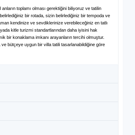
 anların toplamı olması gerektiğini biliyoruz ve tatilin
belirlediğiniz bir rotada, sizin belirlediğiniz bir tempoda ve
aman kendinize ve sevdiklerinize verebileceğiniz en tatlı
nyada kitle turizmi standartlarından daha iyisini hak
mik bir konaklama imkanı arayanların tercihi olmuştur.
e bütçeye uygun bir villa tatili tasarlanabildiğine göre